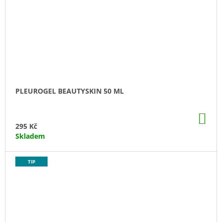
PLEUROGEL BEAUTYSKIN 50 ML
DO
KO
295 Kč
Skladem
TIP