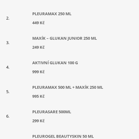
PLEURAMAX 250 ML
449 Kč
MAXÍK – GLUKAN JUNIOR 250 ML
249 Kč
AKTIVNÍ GLUKAN 100 G
999 Kč
PLEURAMAX 500 ML + MAXÍK 250 ML
995 Kč
PLEURASARE 500ML
299 Kč
PLEUROGEL BEAUTYSKIN 50 ML