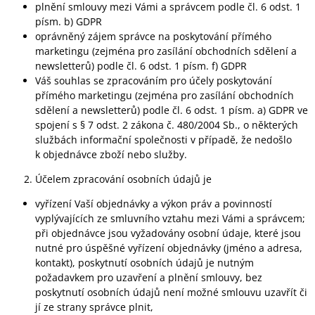
plnění smlouvy mezi Vámi a správcem podle čl. 6 odst. 1
písm. b) GDPR
oprávněný zájem správce na poskytování přímého
marketingu (zejména pro zasílání obchodních sdělení a
newsletterů) podle čl. 6 odst. 1 písm. f) GDPR
Váš souhlas se zpracováním pro účely poskytování
přímého marketingu (zejména pro zasílání obchodních
sdělení a newsletterů) podle čl. 6 odst. 1 písm. a) GDPR ve
spojení s § 7 odst. 2 zákona č. 480/2004 Sb., o některých
službách informační společnosti v případě, že nedošlo
k objednávce zboží nebo služby.
Účelem zpracování osobních údajů je
vyřízení Vaší objednávky a výkon práv a povinností
vyplývajících ze smluvního vztahu mezi Vámi a správcem;
při objednávce jsou vyžadovány osobní údaje, které jsou
nutné pro úspěšné vyřízení objednávky (jméno a adresa,
kontakt), poskytnutí osobních údajů je nutným
požadavkem pro uzavření a plnění smlouvy, bez
poskytnutí osobních údajů není možné smlouvu uzavřít či
jí ze strany správce plnit,