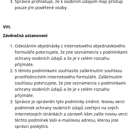
Správce prohlašuje, že k osobním údajům mají přístup
pouze jím pověřené osoby.
VIII.
Závěrečná ustanovení
Odesláním objednávky z internetového objednávkového
formuláře potvrzujete, že jste seznámen/a s podmínkami
ochrany osobních údajů a že je v celém rozsahu
přijímáte.
S těmito podmínkami souhlasíte zaškrtnutím souhlasu
prostřednictvím internetového formuláře. Zaškrtnutím
souhlasu potvrzujete, že jste seznámen/a s podmínkami
ochrany osobních údajů a že je v celém rozsahu
přijímáte.
Správce je oprávněn tyto podmínky změnit. Novou verzi
podmínek ochrany osobních údajů zveřejní na svých
internetových stránkách a zároveň Vám zašle novou verzi
těchto podmínek Vaši e-mailovou adresu, kterou jste
správci poskytl/a.