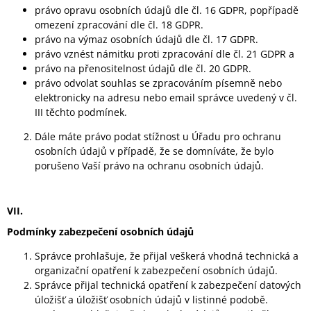
právo opravu osobních údajů dle čl. 16 GDPR, popřípadě
omezení zpracování dle čl. 18 GDPR.
právo na výmaz osobních údajů dle čl. 17 GDPR.
právo vznést námitku proti zpracování dle čl. 21 GDPR a
právo na přenositelnost údajů dle čl. 20 GDPR.
právo odvolat souhlas se zpracováním písemně nebo
elektronicky na adresu nebo email správce uvedený v čl.
III těchto podmínek.
Dále máte právo podat stížnost u Úřadu pro ochranu
osobních údajů v případě, že se domníváte, že bylo
porušeno Vaší právo na ochranu osobních údajů.
VII.
Podmínky zabezpečení osobních údajů
Správce prohlašuje, že přijal veškerá vhodná technická a
organizační opatření k zabezpečení osobních údajů.
Správce přijal technická opatření k zabezpečení datových
úložišť a úložišť osobních údajů v listinné podobě.