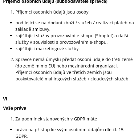
Příjemci osobních údajů (subdodavatelé správce)
Příjemci osobních údajů jsou osoby
podílející se na dodání zboží / služeb / realizaci plateb na
základě smlouvy,
zajišťující služby provozování e-shopu (Shoptet) a další
služby v souvislosti s provozováním e-shopu,
zajišťující marketingové služby.
Správce nemá úmyslu předat osobní údaje do třetí země
(do země mimo EU) nebo mezinárodní organizaci.
Příjemci osobních údajů ve třetích zemích jsou
poskytovatelé mailingových služeb / cloudových služeb.
VI.
Vaše práva
Za podmínek stanovených v GDPR máte
právo na přístup ke svým osobním údajům dle čl. 15
GDPR,