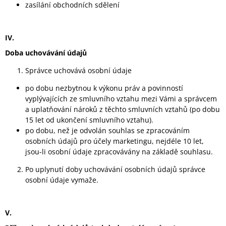
zasílání obchodních sdělení
IV.
Doba uchovávání údajů
Správce uchovává osobní údaje
po dobu nezbytnou k výkonu práv a povinností
vyplývajících ze smluvního vztahu mezi Vámi a správcem
a uplatňování nároků z těchto smluvních vztahů (po dobu
15 let od ukončení smluvního vztahu).
po dobu, než je odvolán souhlas se zpracováním
osobních údajů pro účely marketingu, nejdéle 10 let,
jsou-li osobní údaje zpracovávány na základě souhlasu.
Po uplynutí doby uchovávání osobních údajů správce
osobní údaje vymaže.
V.