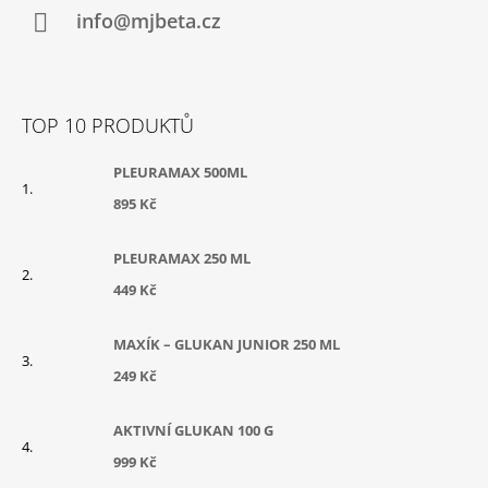
info@mjbeta.cz
TOP 10 PRODUKTŮ
PLEURAMAX 500ML
895 Kč
PLEURAMAX 250 ML
449 Kč
MAXÍK – GLUKAN JUNIOR 250 ML
249 Kč
AKTIVNÍ GLUKAN 100 G
999 Kč