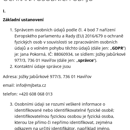
I.
Základní ustanovení
Správcem osobních údajů podle čl. 4 bod 7 nařízení
Evropského parlamentu a Rady (EU) 2016/679 o ochraně
fyzických osob v souvislosti se zpracováním osobních
údajů a o volném pohybu těchto údajů (dále jen: „
GDPR
”)
je: Jana Pokorná, IČ: 88060934, se sídlem: Jožky Jabůrkové
977/3, 736 01 Havířov (dále jen: „
správce
“).
Kontaktní údaje správce jsou
Adresa: Jožky Jabůrkové 977/3, 736 01 Havířov
email: info@mjbeta.cz
telefon: +420 608 068 013
Osobními údaji se rozumí veškeré informace o
identifikované nebo identifikovatelné fyzické osobě;
identifikovatelnou fyzickou osobou je fyzická osoba,
kterou lze přímo či nepřímo identifikovat, zejména
odkazem na určitý identifikátor, například jméno,